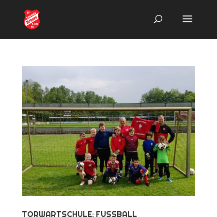
TORWARTSCHULE: FUSSBALL J